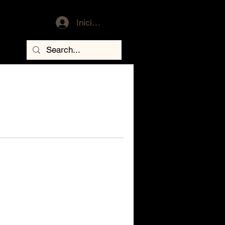
Iniciar sesión
VICIOS