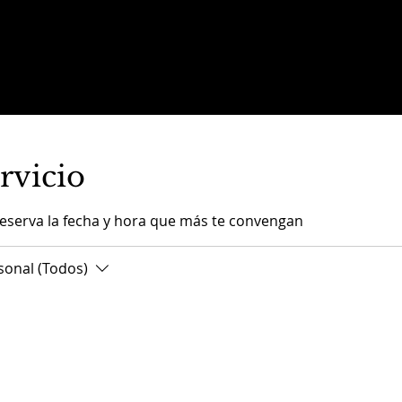
INICIO
SER
rvicio
reserva la fecha y hora que más te convengan
sonal (Todos)