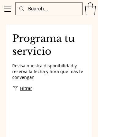
Programa tu
servicio
Revisa nuestra disponibilidad y
reserva la fecha y hora que más te
convengan
Filtrar